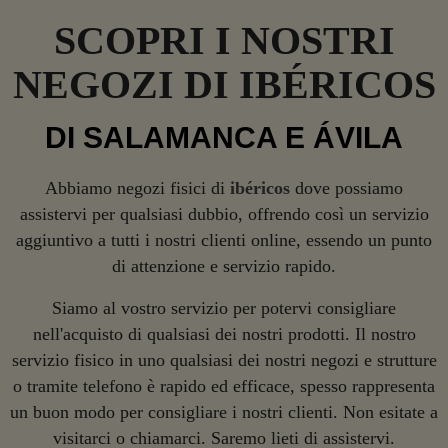
SCOPRI I NOSTRI
NEGOZI DI IBÉRICOS
DI SALAMANCA E ÁVILA
Abbiamo negozi fisici di
ibéricos
dove possiamo
assistervi per qualsiasi dubbio, offrendo così un servizio
aggiuntivo a tutti i nostri clienti online, essendo un punto
di attenzione e servizio rapido.
Siamo al vostro servizio per potervi consigliare
nell'acquisto di qualsiasi dei nostri prodotti. Il nostro
servizio fisico in uno qualsiasi dei nostri negozi e strutture
o tramite telefono è rapido ed efficace, spesso rappresenta
un buon modo per consigliare i nostri clienti. Non esitate a
visitarci o chiamarci. Saremo lieti di assistervi.