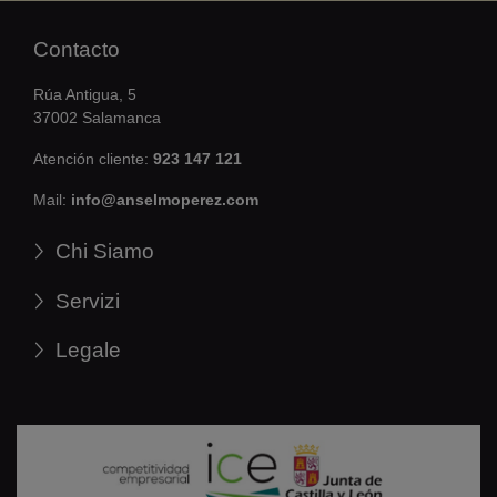
Contacto
Rúa Antigua, 5
37002 Salamanca
Atención cliente:
923 147 121
Mail:
info@anselmoperez.com
Chi Siamo
Servizi
Legale