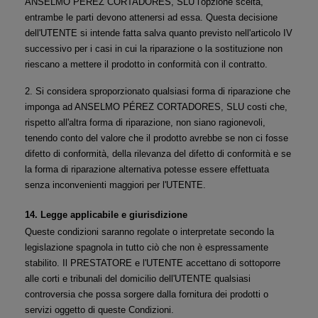
ANSELMO PÉREZ CORTADORES, SLU l'opzione scelta, 
entrambe le parti devono attenersi ad essa. Questa decisione 
dell'UTENTE si intende fatta salva quanto previsto nell'articolo IV 
successivo per i casi in cui la riparazione o la sostituzione non 
riescano a mettere il prodotto in conformità con il contratto.
2. Si considera sproporzionato qualsiasi forma di riparazione che 
imponga ad ANSELMO PÉREZ CORTADORES, SLU costi che, 
rispetto all'altra forma di riparazione, non siano ragionevoli, 
tenendo conto del valore che il prodotto avrebbe se non ci fosse 
difetto di conformità, della rilevanza del difetto di conformità e se 
la forma di riparazione alternativa potesse essere effettuata 
senza inconvenienti maggiori per l'UTENTE.
14. Legge applicabile e giurisdizione
Queste condizioni saranno regolate o interpretate secondo la 
legislazione spagnola in tutto ciò che non è espressamente 
stabilito. Il PRESTATORE e l'UTENTE accettano di sottoporre 
alle corti e tribunali del domicilio dell'UTENTE qualsiasi 
controversia che possa sorgere dalla fornitura dei prodotti o 
servizi oggetto di queste Condizioni.