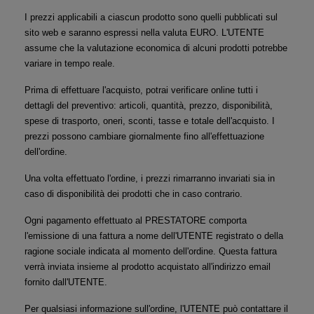
I prezzi applicabili a ciascun prodotto sono quelli pubblicati sul 
sito web e saranno espressi nella valuta EURO. L'UTENTE 
assume che la valutazione economica di alcuni prodotti potrebbe 
variare in tempo reale.
Prima di effettuare l'acquisto, potrai verificare online tutti i 
dettagli del preventivo: articoli, quantità, prezzo, disponibilità, 
spese di trasporto, oneri, sconti, tasse e totale dell'acquisto. I 
prezzi possono cambiare giornalmente fino all'effettuazione 
dell'ordine.
Una volta effettuato l'ordine, i prezzi rimarranno invariati sia in 
caso di disponibilità dei prodotti che in caso contrario.
Ogni pagamento effettuato al PRESTATORE comporta 
l'emissione di una fattura a nome dell'UTENTE registrato o della 
ragione sociale indicata al momento dell'ordine. Questa fattura 
verrà inviata insieme al prodotto acquistato all'indirizzo email 
fornito dall'UTENTE.
Per qualsiasi informazione sull'ordine, l'UTENTE può contattare il 