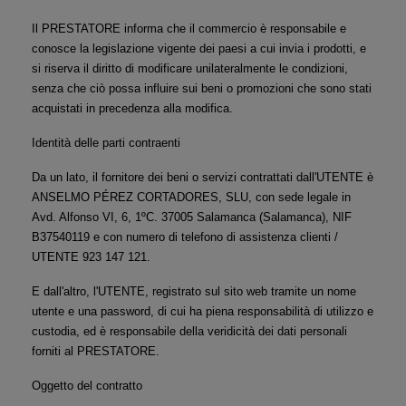
Il PRESTATORE informa che il commercio è responsabile e 
conosce la legislazione vigente dei paesi a cui invia i prodotti, e 
si riserva il diritto di modificare unilateralmente le condizioni, 
senza che ciò possa influire sui beni o promozioni che sono stati 
acquistati in precedenza alla modifica.
Identità delle parti contraenti
Da un lato, il fornitore dei beni o servizi contrattati dall'UTENTE è 
ANSELMO PÉREZ CORTADORES, SLU, con sede legale in 
Avd. Alfonso VI, 6, 1ºC. 37005 Salamanca (Salamanca), NIF 
B37540119 e con numero di telefono di assistenza clienti / 
UTENTE 923 147 121.
E dall'altro, l'UTENTE, registrato sul sito web tramite un nome 
utente e una password, di cui ha piena responsabilità di utilizzo e 
custodia, ed è responsabile della veridicità dei dati personali 
forniti al PRESTATORE.
Oggetto del contratto