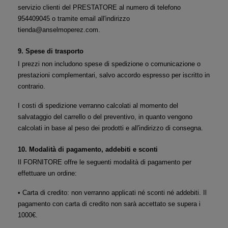
servizio clienti del PRESTATORE al numero di telefono 
954409045 o tramite email all'indirizzo 
tienda@anselmoperez.com.
9. Spese di trasporto
I prezzi non includono spese di spedizione o comunicazione o 
prestazioni complementari, salvo accordo espresso per iscritto in 
contrario.
I costi di spedizione verranno calcolati al momento del 
salvataggio del carrello o del preventivo, in quanto vengono 
calcolati in base al peso dei prodotti e all'indirizzo di consegna.
10. Modalità di pagamento, addebiti e sconti
Il FORNITORE offre le seguenti modalità di pagamento per 
effettuare un ordine:
• Carta di credito: non verranno applicati né sconti né addebiti. Il 
pagamento con carta di credito non sarà accettato se supera i 
1000€.