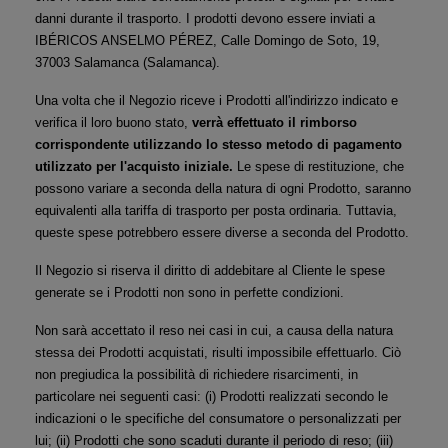
danni durante il trasporto. I prodotti devono essere inviati a 
IBÉRICOS ANSELMO PÉREZ, Calle Domingo de Soto, 19, 
37003 Salamanca (Salamanca).
Una volta che il Negozio riceve i Prodotti all'indirizzo indicato e 
verifica il loro buono stato,
 verrà effettuato il rimborso 
corrispondente utilizzando lo stesso metodo di pagamento 
utilizzato per l'acquisto iniziale.
 Le spese di restituzione, che 
possono variare a seconda della natura di ogni Prodotto, saranno 
equivalenti alla tariffa di trasporto per posta ordinaria. Tuttavia, 
queste spese potrebbero essere diverse a seconda del Prodotto.
Il Negozio si riserva il diritto di addebitare al Cliente le spese 
generate se i Prodotti non sono in perfette condizioni.
Non sarà accettato il reso nei casi in cui, a causa della natura 
stessa dei Prodotti acquistati, risulti impossibile effettuarlo. Ciò 
non pregiudica la possibilità di richiedere risarcimenti, in 
particolare nei seguenti casi: (i) Prodotti realizzati secondo le 
indicazioni o le specifiche del consumatore o personalizzati per 
lui; (ii) Prodotti che sono scaduti durante il periodo di reso; (iii) 