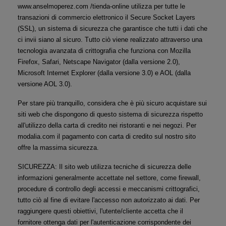
www.anselmoperez.com /tienda-online utilizza per tutte le 
transazioni di commercio elettronico il Secure Socket Layers 
(SSL), un sistema di sicurezza che garantisce che tutti i dati che 
ci invii siano al sicuro. Tutto ciò viene realizzato attraverso una 
tecnologia avanzata di crittografia che funziona con Mozilla 
Firefox, Safari, Netscape Navigator (dalla versione 2.0), 
Microsoft Internet Explorer (dalla versione 3.0) e AOL (dalla 
versione AOL 3.0).
Per stare più tranquillo, considera che è più sicuro acquistare sui 
siti web che dispongono di questo sistema di sicurezza rispetto 
all'utilizzo della carta di credito nei ristoranti e nei negozi. Per 
modalia.com il pagamento con carta di credito sul nostro sito 
offre la massima sicurezza.
SICUREZZA: Il sito web utilizza tecniche di sicurezza delle 
informazioni generalmente accettate nel settore, come firewall, 
procedure di controllo degli accessi e meccanismi crittografici, 
tutto ciò al fine di evitare l'accesso non autorizzato ai dati. Per 
raggiungere questi obiettivi, l'utente/cliente accetta che il 
fornitore ottenga dati per l'autenticazione corrispondente dei 