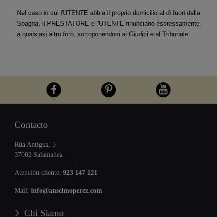
Nel caso in cui l'UTENTE abbia il proprio domicilio al di fuori della 
Spagna, il PRESTATORE e l'UTENTE rinunciano espressamente 
a qualsiasi altro foro, sottoponendosi ai Giudici e al Tribunale
Contacto
Rúa Antigua, 5
37002 Salamanca
Atención cliente:
923 147 121
Mail:
info@anselmoperez.com
Chi Siamo