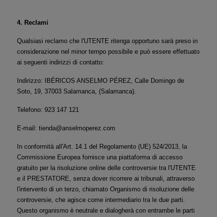
4. Reclami
Qualsiasi reclamo che l'UTENTE ritenga opportuno sarà preso in 
considerazione nel minor tempo possibile e può essere effettuato 
ai seguenti indirizzi di contatto:
Indirizzo: IBÉRICOS ANSELMO PÉREZ, Calle Domingo de 
Soto, 19, 37003 Salamanca, (Salamanca).
Telefono: 923 147 121
E-mail: tienda@anselmoperez.com
In conformità all'Art. 14.1 del Regolamento (UE) 524/2013, la 
Commissione Europea fornisce una piattaforma di accesso 
gratuito per la risoluzione online delle controversie tra l'UTENTE 
e il PRESTATORE, senza dover ricorrere ai tribunali, attraverso 
l'intervento di un terzo, chiamato Organismo di risoluzione delle 
controversie, che agisce come intermediario tra le due parti. 
Questo organismo è neutrale e dialogherà con entrambe le parti 