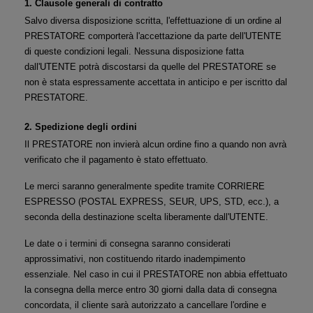
1. Clausole generali di contratto
Salvo diversa disposizione scritta, l'effettuazione di un ordine al 
PRESTATORE comporterà l'accettazione da parte dell'UTENTE 
di queste condizioni legali. Nessuna disposizione fatta 
dall'UTENTE potrà discostarsi da quelle del PRESTATORE se 
non è stata espressamente accettata in anticipo e per iscritto dal 
PRESTATORE.
2. Spedizione degli ordini
Il PRESTATORE non invierà alcun ordine fino a quando non avrà 
verificato che il pagamento è stato effettuato.
Le merci saranno generalmente spedite tramite CORRIERE 
ESPRESSO (POSTAL EXPRESS, SEUR, UPS, STD, ecc.), a 
seconda della destinazione scelta liberamente dall'UTENTE.
Le date o i termini di consegna saranno considerati 
approssimativi, non costituendo ritardo inadempimento 
essenziale. Nel caso in cui il PRESTATORE non abbia effettuato 
la consegna della merce entro 30 giorni dalla data di consegna 
concordata, il cliente sarà autorizzato a cancellare l'ordine e 