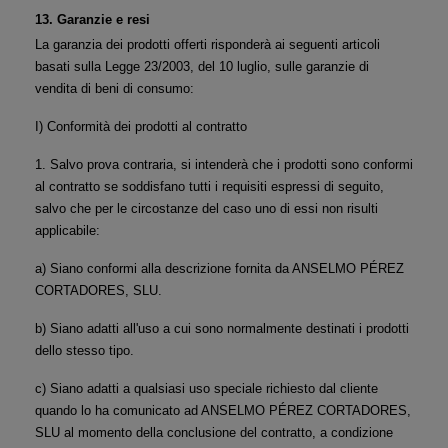
13. Garanzie e resi
La garanzia dei prodotti offerti risponderà ai seguenti articoli 
basati sulla Legge 23/2003, del 10 luglio, sulle garanzie di 
vendita di beni di consumo:
I) Conformità dei prodotti al contratto
1. Salvo prova contraria, si intenderà che i prodotti sono conformi 
al contratto se soddisfano tutti i requisiti espressi di seguito, 
salvo che per le circostanze del caso uno di essi non risulti 
applicabile:
a) Siano conformi alla descrizione fornita da ANSELMO PÉREZ 
CORTADORES, SLU.
b) Siano adatti all'uso a cui sono normalmente destinati i prodotti 
dello stesso tipo.
c) Siano adatti a qualsiasi uso speciale richiesto dal cliente 
quando lo ha comunicato ad ANSELMO PÉREZ CORTADORES, 
SLU al momento della conclusione del contratto, a condizione 