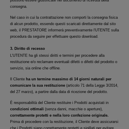
possono essere giustificate nel documento di ricevuta della 
consegna.
Nel caso in cui la contrattazione non comporti la consegna fisica 
di alcun prodotto, essendo questi scaricati direttamente dal sito 
web, il PRESTATORE informerà preventivamente l'UTENTE sulla 
procedura da seguire per effettuare questo download.
3. Diritto di recesso
L'UTENTE ha gli stessi diritti e termini per procedere alla 
restituzione e/o reclamare eventuali difetti o difetti del prodotto o 
servizio, sia online che offline.
Il Cliente 
ha un termine massimo di 14 giorni naturali per 
comunicare la sua restituzione
 (articolo 71 della Legge 3/2014, 
del 27 marzo), a partire dalla data di ricezione del prodotto.
È responsabilità del Cliente restituire i Prodotti acquistati in 
condizioni ottimali
 (senza danni, macchie o aperture), 
correttamente protetti e nella loro confezione originale.
Prima di procedere con la restituzione, il Cliente deve assicurarsi 
che i Prodotti siano correttamente protetti e sigillati per evitare 