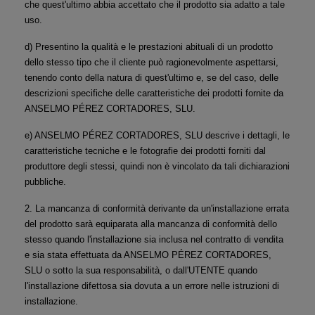
che quest'ultimo abbia accettato che il prodotto sia adatto a tale 
uso.
d) Presentino la qualità e le prestazioni abituali di un prodotto 
dello stesso tipo che il cliente può ragionevolmente aspettarsi, 
tenendo conto della natura di quest'ultimo e, se del caso, delle 
descrizioni specifiche delle caratteristiche dei prodotti fornite da 
ANSELMO PÉREZ CORTADORES, SLU.
e) ANSELMO PÉREZ CORTADORES, SLU descrive i dettagli, le 
caratteristiche tecniche e le fotografie dei prodotti forniti dal 
produttore degli stessi, quindi non è vincolato da tali dichiarazioni 
pubbliche.
2. La mancanza di conformità derivante da un'installazione errata 
del prodotto sarà equiparata alla mancanza di conformità dello 
stesso quando l'installazione sia inclusa nel contratto di vendita 
e sia stata effettuata da ANSELMO PÉREZ CORTADORES, 
SLU o sotto la sua responsabilità, o dall'UTENTE quando 
l'installazione difettosa sia dovuta a un errore nelle istruzioni di 
installazione.