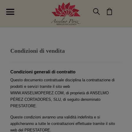
Anselmo Pérez Tienda de Jamones Ibéricos
Condizioni di vendita
Condizioni generali di contratto
Questo documento contrattuale disciplina la contrattazione di 
prodotti e servizi tramite il sito web 
WWW.ANSELMOPEREZ.COM, di proprietà di ANSELMO 
PÉREZ CORTADORES, SLU, di seguito denominato 
PRESTATORE.
Queste condizioni avranno una validità indefinita e si 
applicheranno a tutte le contrattazioni effettuate tramite il sito 
web del PRESTATORE.