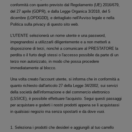
conformità con quanto previsto dal Regolamento (UE) 2016/679, 
del 27 aprile (GDPR), e dalla Legge Organica 3/2018, del 5 
dicembre (LOPDGDD), e dettagliato nell'Avviso legale e nella 
Politica sulla privacy di questo sito web.
L'UTENTE selezionerà un nome utente e una password, 
impegnandosi a utilizzarli diligentemente e a non metterli a 
disposizione di terzi, nonché a comunicare al PRESTATORE la 
perdita o il furto degli stessi o l'accesso possibile da parte di un 
terzo non autorizzato, in modo che possa procedere 
immediatamente al blocco.
Una volta creato l'account utente, si informa che in conformità a 
quanto richiesto dall'articolo 27 della Legge 34/2002, sui servizi 
della società dell'informazione e del commercio elettronico 
(LSSICE), è possibile effettuare l'acquisto. Segui questi passaggi 
per acquistare e goderti i nostri prodotti appena se li acquistassi 
in qualsiasi negozio ma senza spostarti e da dove vuoi.
1. Seleziona i prodotti che desideri e aggiungili al tuo carrello 