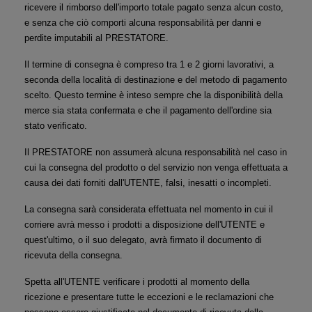
ricevere il rimborso dell'importo totale pagato senza alcun costo, 
e senza che ciò comporti alcuna responsabilità per danni e 
perdite imputabili al PRESTATORE.
Il termine di consegna è compreso tra 1 e 2 giorni lavorativi, a 
seconda della località di destinazione e del metodo di pagamento 
scelto. Questo termine è inteso sempre che la disponibilità della 
merce sia stata confermata e che il pagamento dell'ordine sia 
stato verificato.
Il PRESTATORE non assumerà alcuna responsabilità nel caso in 
cui la consegna del prodotto o del servizio non venga effettuata a 
causa dei dati forniti dall'UTENTE, falsi, inesatti o incompleti.
La consegna sarà considerata effettuata nel momento in cui il 
corriere avrà messo i prodotti a disposizione dell'UTENTE e 
quest'ultimo, o il suo delegato, avrà firmato il documento di 
ricevuta della consegna.
Spetta all'UTENTE verificare i prodotti al momento della 
ricezione e presentare tutte le eccezioni e le reclamazioni che 