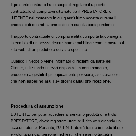
Il presente contratto ha lo scopo di regolare il rapporto 
contrattuale di compravendita nato tra il PRESTATORE e 
l'UTENTE nel momento in cui quest'ultimo accetta durante il 
processo di contrattazione online la casella corrispondente.
Il rapporto contrattuale di compravendita comporta la consegna, 
in cambio di un prezzo determinato e pubblicamente esposto sul 
sito web, di un prodotto o servizio specifico.
Quando il Negozio viene informato di reclami da parte del 
Cliente, utilizzando i mezzi disponibili in ogni momento, 
procederà a gestirli il più rapidamente possibile, assicurandosi 
che
 non superino mai i 14 giorni dalla loro ricezione.
Procedura di assunzione
L'UTENTE, per poter accedere ai servizi o prodotti offerti dal 
PRESTATORE, dovrà registrarsi tramite il sito web creando un 
account utente. Pertanto, l'UTENTE dovrà fornire in modo libero 
e volontario i dati personali richiesti, che saranno trattati in 