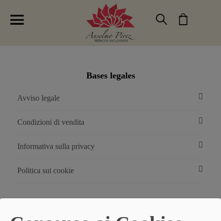
Anselmo Pérez Tienda de Jamones Ibéricos
Bases legales
Avviso legale
Condizioni di vendita
Informativa sulla privacy
Politica sui cookie