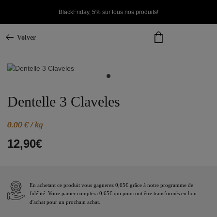
BlackFriday, 5% sur tous nos produits!
Volver
Dentelle 3 Claveles
0.00 € / kg
12,90€
En achetant ce produit vous gagnerez 0,65€ grâce à notre programme de
fidélité. Votre panier comptera 0,65€ qui pourront être transformés en bon
d'achat pour un prochain achat.