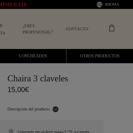
RIMERA10
IDIOMA
I
¿ERES
CONTACTO
PROFESIONAL?
TA
LONCHEADOS
OTROS PRODUCTOS
Chaira 3 claveles
15,00€
Descripción del producto
Comprando este producto ganara 0,75€ con nuestro