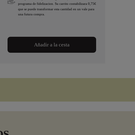
programa de fidelizacion. Su carrito contabilizara 0,75€
que se puede transformar esta cantidad en un vale para
una futura compra.
Añadir a la cesta
OS