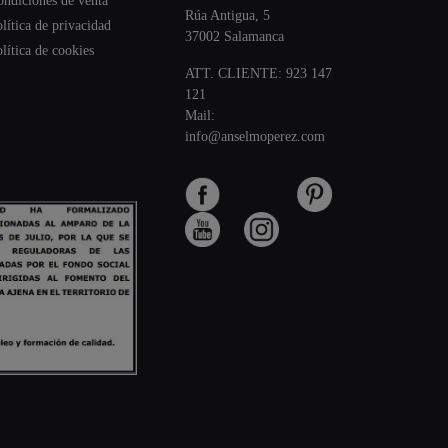
ondiciones de venta
Rúa Antigua, 5
lítica de privacidad
37002 Salamanca
lítica de cookies
ATT. CLIENTE:
923 147
121
Mail:
info@anselmoperez.com