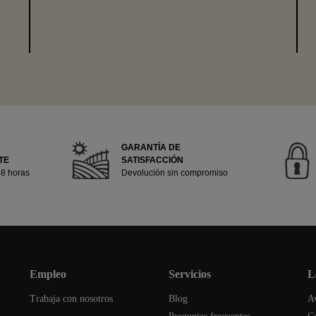
GARANTÍA DE
TE
SATISFACCIÓN
48 horas
Devolución sin compromiso
empleo
servicios
Trabaja con nosotros
Blog
Av