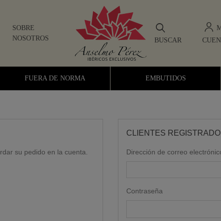
M
SOBRE
NOSOTROS
BUSCAR
CUEN
Anselmo Pérez Tienda de Jamones Ibéricos
FUERA DE NORMA
EMBUTIDOS
CLIENTES REGISTRADO
rdar su pedido en la cuenta.
Dirección de correo electrónic
Contraseña