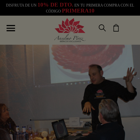
10% DE DTO.
DISFRUTA DE UN
EN TU PRIMERA COMPRA CON EL
PRIMERA10
CÓDIGO
Anselmo Pérez Tienda de Jamones Ibérico