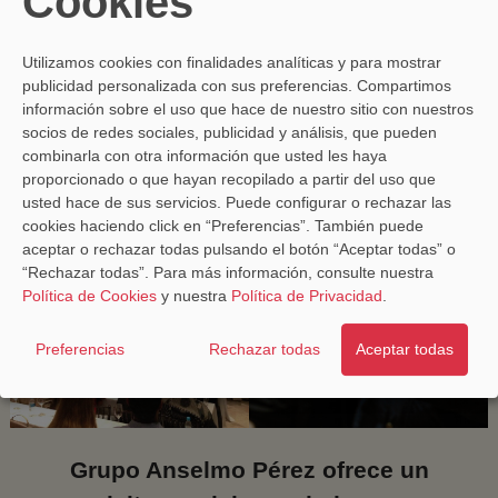
Cookies
Utilizamos cookies con finalidades analíticas y para mostrar
publicidad personalizada con sus preferencias. Compartimos
información sobre el uso que hace de nuestro sitio con nuestros
socios de redes sociales, publicidad y análisis, que pueden
combinarla con otra información que usted les haya
proporcionado o que hayan recopilado a partir del uso que
usted hace de sus servicios. Puede configurar o rechazar las
cookies haciendo click en “Preferencias”. También puede
aceptar o rechazar todas pulsando el botón “Aceptar todas” o
“Rechazar todas”. Para más información, consulte nuestra
Política de Cookies
y nuestra
Política de Privacidad
.
Preferencias
Rechazar todas
Aceptar todas
Grupo Anselmo Pérez ofrece un