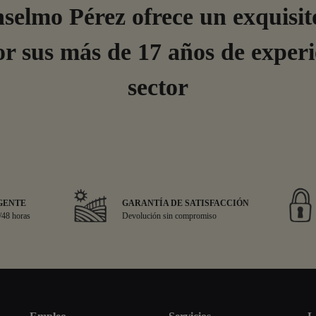
elmo Pérez ofrece un exquisito
r sus más de 17 años de experi
sector
GENTE
GARANTÍA DE SATISFACCIÓN
/48 horas
Devolución sin compromiso