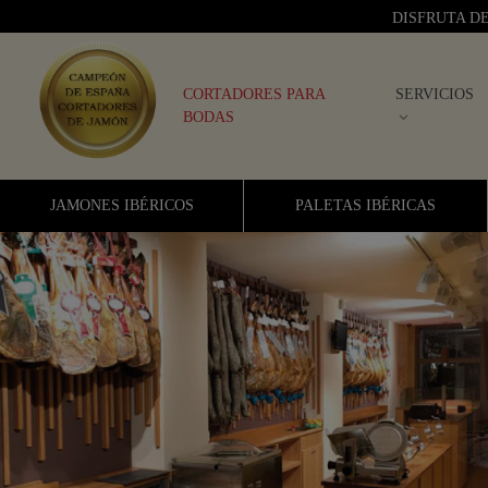
DISFRUTA D
CORTADORES PARA
SERVICIOS
BODAS
JAMONES IBÉRICOS
PALETAS IBÉRICAS