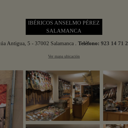
IBÉRICOS ANSELMO PÉREZ
SALAMANCA
úa Antigua, 5 - 37002 Salamanca .
Teléfono:
923 14 71 
Ver mapa ubicación