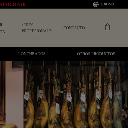
RIMERA10
IDIOMA
I
¿ERES
CONTACTO
PROFESIONAL?
TA
LONCHEADOS
OTROS PRODUCTOS