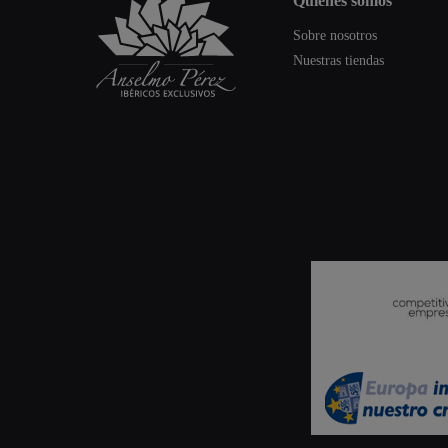
quiénes somos
Sobre nosotros
Nuestras tiendas