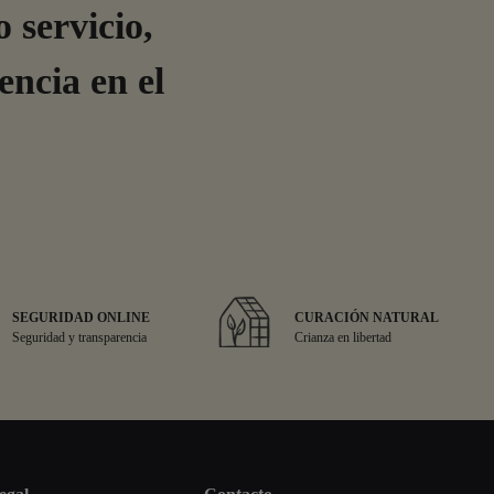
 servicio,
encia en el
SEGURIDAD ONLINE
CURACIÓN NATURAL
Seguridad y transparencia
Crianza en libertad