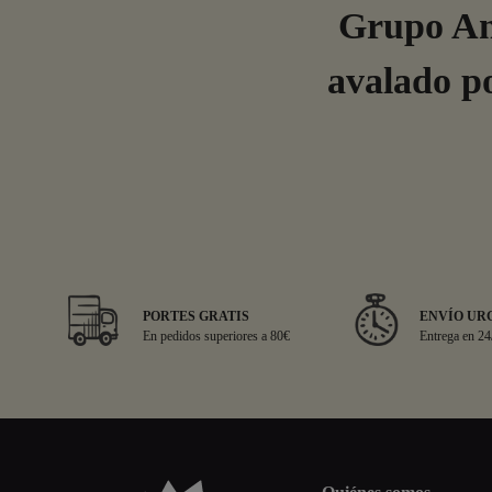
Grupo Ans
avalado po
PORTES GRATIS
ENVÍO UR
En pedidos superiores a 80€
Entrega en 24